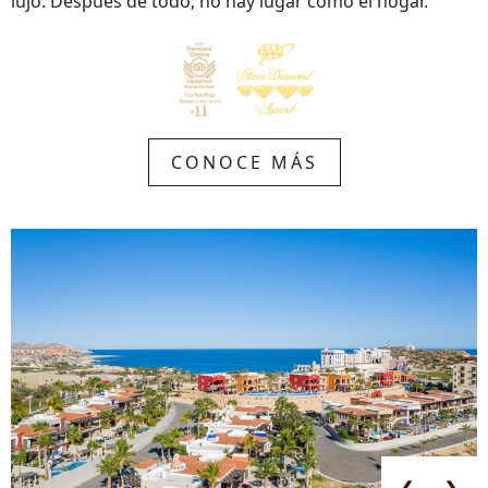
lujo. Después de todo, no hay lugar como el hogar.
CONOCE MÁS
❮
❯