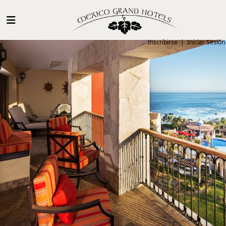
Inscribirse
|
Iniciar Sesión