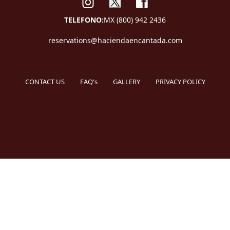
TELEFONO:
MX (800) 942 2436
reservations@haciendaencantada.com
CONTACT US
FAQ's
GALLERY
PRIVACY POLICY