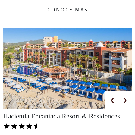
CONOCE MÁS
La
Colección
❮
❯
Hacienda Encantada Resort & Residences