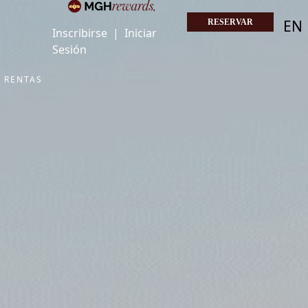
EN
RESERVAR
Inscribirse
|
Iniciar
Sesión
RENTAS