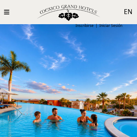
EN
Inscribirse
|
Iniciar Sesión