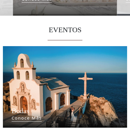
EVENTOS
Bodas
Conoce Más