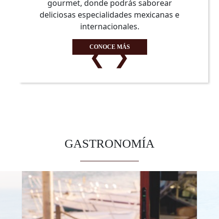
gourmet, donde podrás saborear
deliciosas especialidades mexicanas e
internacionales.
❮
❯
CONOCE MÁS
GASTRONOMÍA