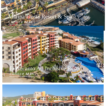
Marina Fiesta Resort & Spa
Conoce Más
El Encanto All Inclusive Resort
Conoce Más