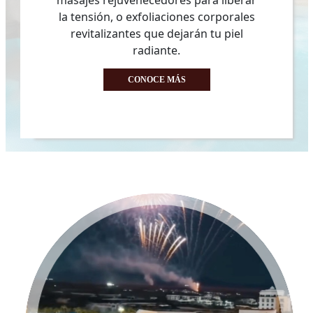
masajes rejuvenecedores para liberar
la tensión, o exfoliaciones corporales
revitalizantes que dejarán tu piel
radiante.
CONOCE MÁS